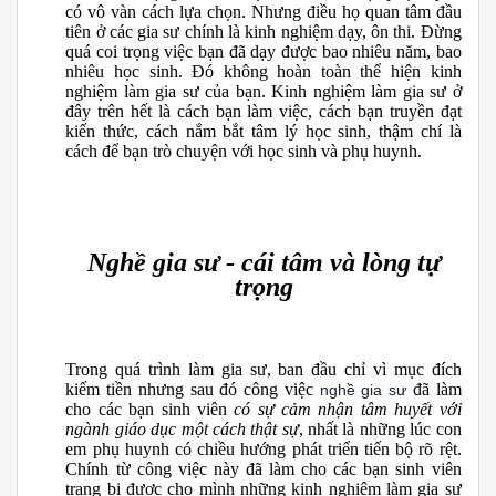
có vô vàn cách lựa chọn. Nhưng điều họ quan tâm đầu
tiên ở các gia sư chính là kinh nghiệm dạy, ôn thi. Đừng
quá coi trọng việc bạn đã dạy được bao nhiêu năm, bao
nhiêu học sinh. Đó không hoàn toàn thể hiện kinh
nghiệm làm gia sư của bạn. Kinh nghiệm làm gia sư ở
đây trên hết là cách bạn làm việc, cách bạn truyền đạt
kiến thức, cách nắm bắt tâm lý học sinh, thậm chí là
cách để bạn trò chuyện với học sinh và phụ huynh.
Nghề gia sư - cái tâm và lòng tự
trọng
Trong quá trình làm gia sư, ban đầu chỉ vì mục đích
kiếm tiền nhưng sau đó công việc
đã làm
nghề gia sư
cho các bạn sinh viên
có sự cảm nhận tâm huyết với
ngành giáo dục một cách thật sự
, nhất là những lúc con
em phụ huynh có chiều hướng phát triển tiến bộ rõ rệt.
Chính từ công việc này đã làm cho các bạn sinh viên
trang bị được cho mình những kinh nghiệm làm gia sư