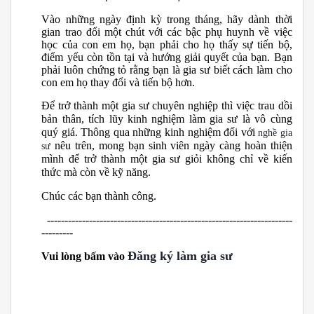
Vào những ngày định kỳ trong tháng, hãy dành thời
gian trao đổi một chút với các bậc phụ huynh về việc
học của con em họ, bạn phải cho họ thấy sự tiến bộ,
điểm yếu còn tồn tại và hướng giải quyết của bạn. Bạn
phải luôn chứng tỏ rằng bạn là gia sư biết cách làm cho
con em họ thay đổi và tiến bộ hơn.
Để trở thành một gia sư chuyên nghiệp thì việc trau dồi
bản thân, tích lũy kinh nghiệm làm gia sư là vô cùng
quý giá. Thông qua những kinh nghiệm đối với
nghề gia
nêu trên, mong bạn sinh viên ngày càng hoàn thiện
sư
mình để trở thành một gia sư giỏi không chỉ về kiến
thức mà còn về kỹ năng.
Chúc các bạn thành công.
----------------------------------------------------------------------
---------
Đăng ký làm gia sư
Vui lòng bấm vào