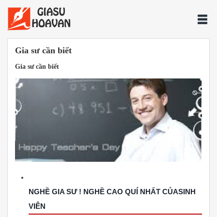
Gia sư cần biết
Gia sư cần biết
NGHỀ GIA SƯ ! NGHỀ CAO QUÍ NHẤT CỦASINH
VIÊN