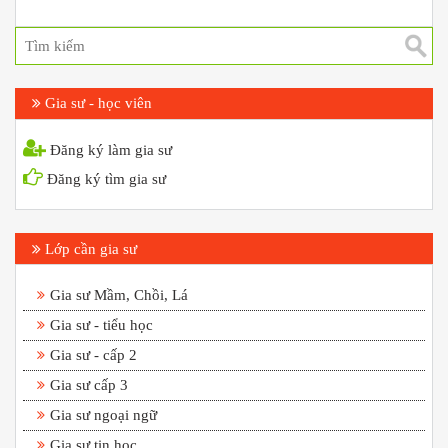
Gia sư - học viên
Đăng ký làm gia sư
Đăng ký tìm gia sư
Lớp cần gia sư
Gia sư Mầm, Chồi, Lá
Gia sư - tiểu học
Gia sư - cấp 2
Gia sư cấp 3
Gia sư ngoại ngữ
Gia sư tin học