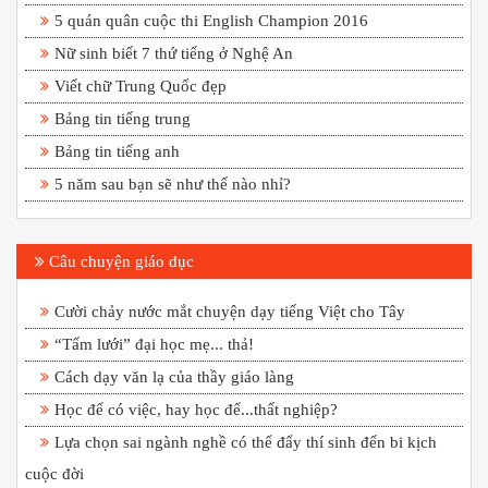
5 quán quân cuộc thi English Champion 2016
Nữ sinh biết 7 thứ tiếng ở Nghệ An
Viết chữ Trung Quốc đẹp
Bảng tin tiếng trung
Bảng tin tiếng anh
5 năm sau bạn sẽ như thế nào nhỉ?
Câu chuyện giáo dục
Cười chảy nước mắt chuyện dạy tiếng Việt cho Tây
“Tấm lưới” đại học mẹ... thả!
Cách dạy văn lạ của thầy giáo làng
Học để có việc, hay học để...thất nghiệp?
Lựa chọn sai ngành nghề có thể đẩy thí sinh đến bi kịch
cuộc đời