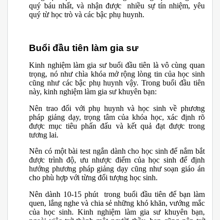
quý báu nhất, và nhận được nhiều sự tín nhiệm, yêu
quý từ học trò và các bậc phụ huynh.
Buổi đầu tiên làm gia sư
Kinh nghiệm làm gia sư buổi đầu tiên là vô cùng quan
trọng, nó như chìa khóa mở rộng lòng tin của học sinh
cũng như các bậc phụ huynh vậy. Trong buổi đầu tiên
này, kinh nghiệm làm gia sư khuyên bạn:
Nên trao đổi với phụ huynh và học sinh về phương
pháp giảng dạy, trọng tâm của khóa học, xác định rõ
được mục tiêu phấn đấu và kết quả đạt được trong
tương lai.
Nên có một bài test ngắn dành cho học sinh để nắm bắt
được trình độ, ưu nhược điểm của học sinh để định
hướng phương pháp giảng dạy cũng như soạn giáo án
cho phù hợp với từng đối tượng học sinh.
Nên dành 10-15 phút trong buổi đầu tiên để bạn làm
quen, lắng nghe và chia sẻ những khó khăn, vướng mắc
của học sinh. Kinh nghiệm làm gia sư khuyên bạn,