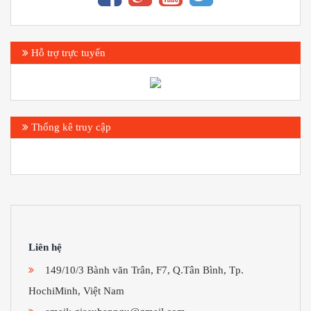
Hỗ trợ trực tuyến
Thống kê truy cập
Liên hệ
149/10/3 Bành văn Trân, F7, Q.Tân Bình, Tp.
HochiMinh, Việt Nam