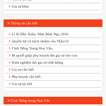
Gia sư khác
Thông tin cần biết
Lì Xì Đầu Xuân, Năm Bính Ngọ 2026
Quyền lợi và trách nhiệm của Thầy/cô
Club Tiếng Trung Hoa Văn,
Bí quyết giúp phụ huynh tìm gia sư cho con.
Kinh nghiệm tìm gia sư chất lượng
Gia sư cần biết
Phụ huynh cần biết
Gia sự tại nhà
Club Tiếng trung Hoa Văn