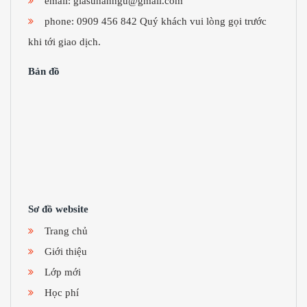
email:
giasuhanngu@gmail.com
phone: 0909 456 842 Quý khách vui lòng gọi trước
khi tới giao dịch.
Bản đồ
Sơ đồ website
Trang chủ
Giới thiệu
Lớp mới
Học phí